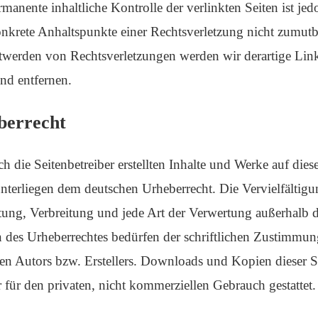
manente inhaltliche Kontrolle der verlinkten Seiten ist jed
nkrete Anhaltspunkte einer Rechtsverletzung nicht zumutb
werden von Rechtsverletzungen werden wir derartige Lin
d entfernen.
berrecht
h die Seitenbetreiber erstellten Inhalte und Werke auf dies
unterliegen dem deutschen Urheberrecht. Die Vervielfältigu
tung, Verbreitung und jede Art der Verwertung außerhalb 
 des Urheberrechtes bedürfen der schriftlichen Zustimmun
gen Autors bzw. Erstellers. Downloads und Kopien dieser S
r für den privaten, nicht kommerziellen Gebrauch gestattet.