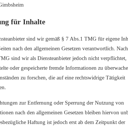
Gimbsheim
ng für Inhalte
nsteanbieter sind wir gemäß § 7 Abs.1 TMG für eigene Inh
Seiten nach den allgemeinen Gesetzen verantwortlich. Nac
TMG sind wir als Diensteanbieter jedoch nicht verpflichtet,
telte oder gespeicherte fremde Informationen zu überwach
ständen zu forschen, die auf eine rechtswidrige Tätigkeit
en.
chtungen zur Entfernung oder Sperrung der Nutzung von
tionen nach den allgemeinen Gesetzen bleiben hiervon unb
esbezügliche Haftung ist jedoch erst ab dem Zeitpunkt der