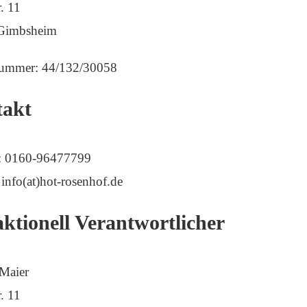
. 11
Gimbsheim
nummer: 44/132/30058
takt
n: 0160-96477799
 info(at)hot-rosenhof.de
ktionell Verantwortlicher
 Maier
. 11