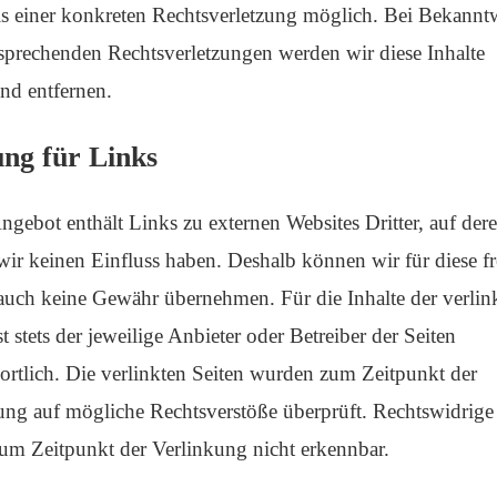
s einer konkreten Rechtsverletzung möglich. Bei Bekannt
sprechenden Rechtsverletzungen werden wir diese Inhalte
d entfernen.
ng für Links
ngebot enthält Links zu externen Websites Dritter, auf der
 wir keinen Einfluss haben. Deshalb können wir für diese 
 auch keine Gewähr übernehmen. Für die Inhalte der verlin
st stets der jeweilige Anbieter oder Betreiber der Seiten
ortlich. Die verlinkten Seiten wurden zum Zeitpunkt der
ung auf mögliche Rechtsverstöße überprüft. Rechtswidrige 
um Zeitpunkt der Verlinkung nicht erkennbar.