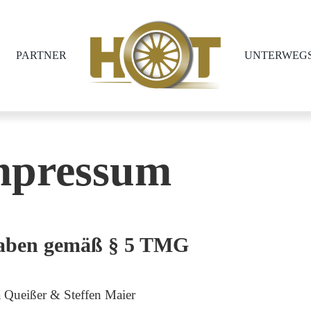
PARTNER
UNTERWEG
mpressum
aben gemäß § 5 TMG
 Queißer & Steffen Maier